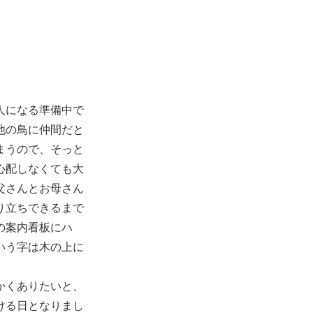
人になる準備中で
他の鳥に仲間だと
まうので、そっと
心配しなくても大
父さんとお母さん
り立ちできるまで
の案内看板にハ
いう字は木の上に
かくありたいと、
ける日となりまし