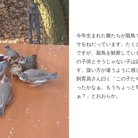
今年生まれた雛たちが親鳥
サをねだっています。たく
ですが、親鳥を観察してい
の子供とそうじゃない子は
す。扱い方が違うように感
飼育員さん曰く「この子た
ったかなぁ。もうちょっと
ぁ？」とおおらか。