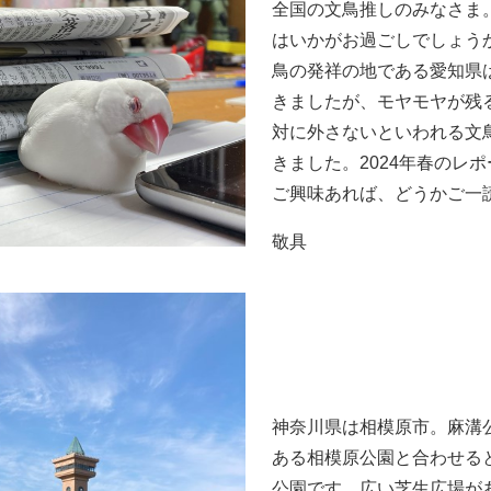
全国の文鳥推しのみなさま
はいかがお過ごしでしょう
鳥の発祥の地である愛知県
きましたが、モヤモヤが残
対に外さないといわれる文
きました。2024年春のレ
ご興味あれば、どうかご一
敬具
神奈川県は相模原市。麻溝
ある相模原公園と合わせる
公園です。広い芝生広場が