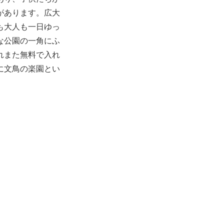
があります。広大
も大人も一日ゆっ
な公園の一角にふ
れまた無料で入れ
に文鳥の楽園とい