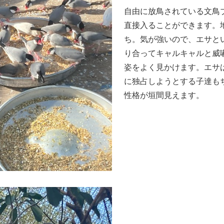
自由に放鳥されている文鳥
直接入ることができます。
ち。気が強いので、エサと
り合ってキャルキャルと威
姿をよく見かけます。エサ
に独占しようとする子達も
性格が垣間見えます。