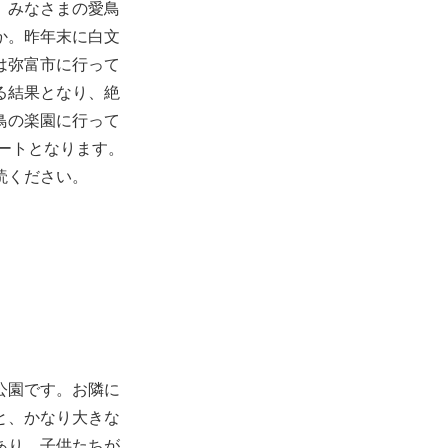
。みなさまの愛鳥
か。昨年末に白文
は弥富市に行って
る結果となり、絶
鳥の楽園に行って
ポートとなります。
読ください。
公園です。お隣に
と、かなり大きな
あり、子供たちが