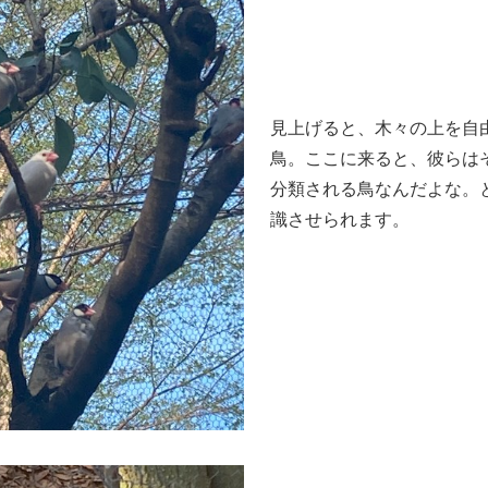
見上げると、木々の上を自
鳥。ここに来ると、彼らは
分類される鳥なんだよな。
識させられます。