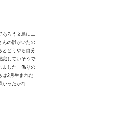
であろう文鳥にエ
さんの雛がいたの
るとどうやら自分
認識していそうで
じました。係りの
ちは2月生まれだ
早かったかな