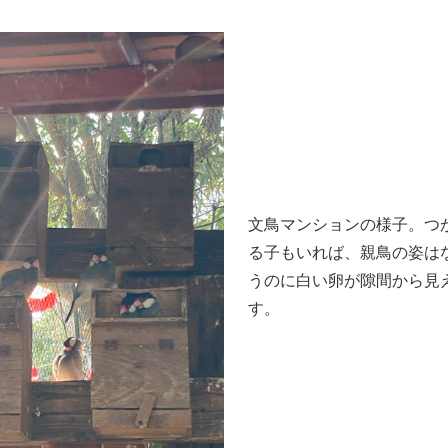
文鳥マンションの様子。つ
る子もいれば、親鳥の姿は
うのに白い卵が隙間から見
す。