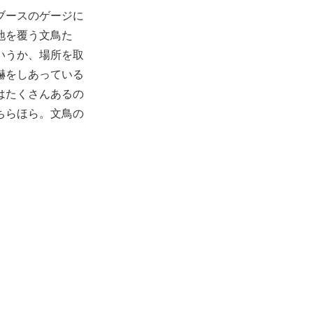
ブースのゲージに
地を覆う文鳥た
いうか、場所を取
嚇をしあっている
はたくさんあるの
ちらほら。文鳥の