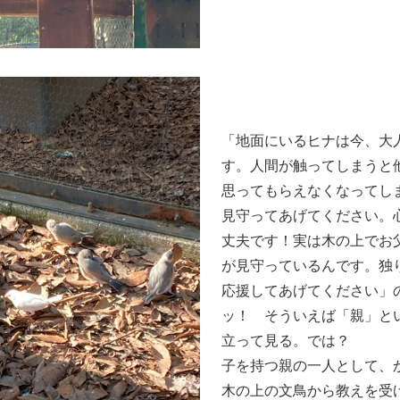
「地面にいるヒナは今、大
す。人間が触ってしまうと
思ってもらえなくなってし
見守ってあげてください。
丈夫です！実は木の上でお
が見守っているんです。独
応援してあげてください」
ッ！ そういえば「親」と
立って見る。では？
子を持つ親の一人として、
木の上の文鳥から教えを受