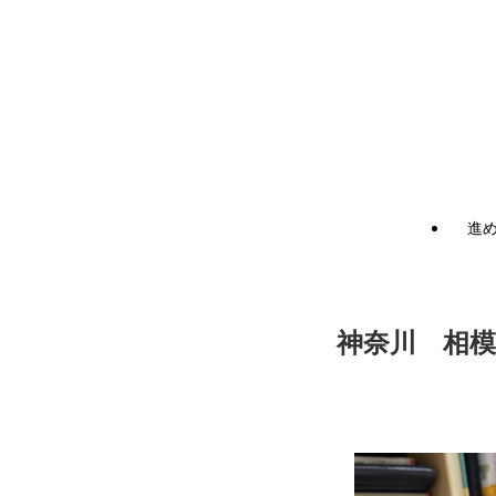
進
神奈川 相