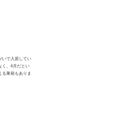
がいで入居してい
なく、4月だとい
える巣箱もありま