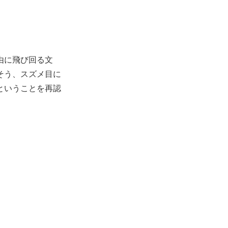
由に飛び回る文
そう、スズメ目に
ということを再認