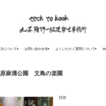
め方について
お問い合わせ先
よくいただく質問について
b
模原麻溝公園 文鳥の楽園
拝啓