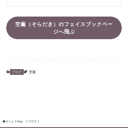
空薫（そらだき）のフェイスブックペー
ジへ飛ぶ
ブログ
空薫
ホーム
blog
ブログ