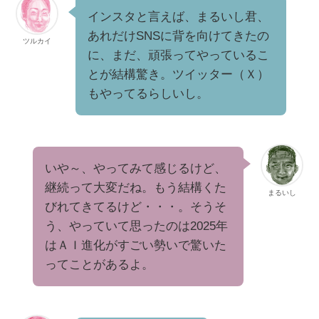
インスタと言えば、まるいし君、
あれだけSNSに背を向けてきたの
ツルカイ
に、まだ、頑張ってやっているこ
とが結構驚き。ツイッター（Ｘ）
もやってるらしいし。
いや～、やってみて感じるけど、
継続って大変だね。もう結構くた
まるいし
びれてきてるけど・・・。そうそ
う、やっていて思ったのは2025年
はＡＩ進化がすごい勢いで驚いた
ってことがあるよ。