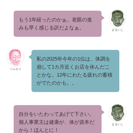
もう1年経ったのかぁ。老眼の進
みも早く感じる訳だよなぁ。
まるいし
私の2025年今年の1位は、体調を
崩して1カ月近くお店を休んだこ
ツルカイ
とかな。12年にわたる疲れの蓄積
がでたのかも。。
自分をいたわってあげて下さい。
個人事業主は健康が、体が資本だ
まるいし
から！ほんとに！