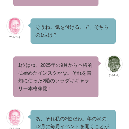
そうね。気を付ける。で、そちら
の1位は？
ツルカイ
1位はね、2025年の9月から本格的
に始めたインスタかな。それを告
まるいし
知に使った2階のソラダキギャラ
リー本格稼働！
あ、それ私の2位だわ。年の瀬の
12月に毎月イベントを開くことが
ツルカイ