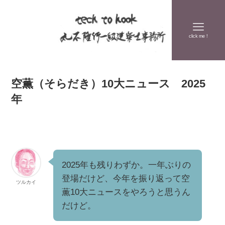
click me !
空薫（そらだき）10大ニュース 2025
年
2025年も残りわずか。一年ぶりの
登場だけど、今年を振り返って空
ツルカイ
薫10大ニュースをやろうと思うん
だけど。